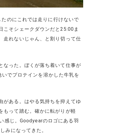
したのにこれでは走りに行けないで
そシェークダウンだと25:00ま
、走れないじゃん、と割り切って仕
となった。ぼくが落ち着いて仕事が
は急いでプロテインを溶かした牛乳を
由がある。はやる気持ちを抑えてゆ
をもって踏む。確かに転がりが軽
じ。Goodyearのロゴにある羽
楽しみになってきた。