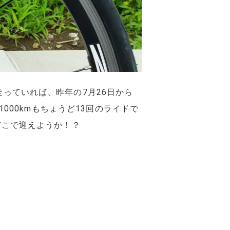
走っていれば、昨年の7月26日から
1000kmもちょうど13回のライドで
どこで迎えようか！？