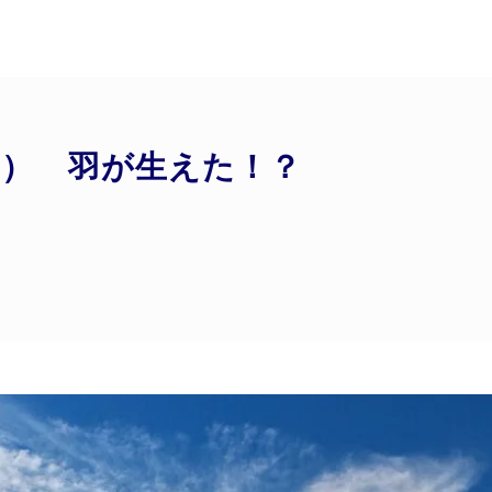
（日） 羽が生えた！？