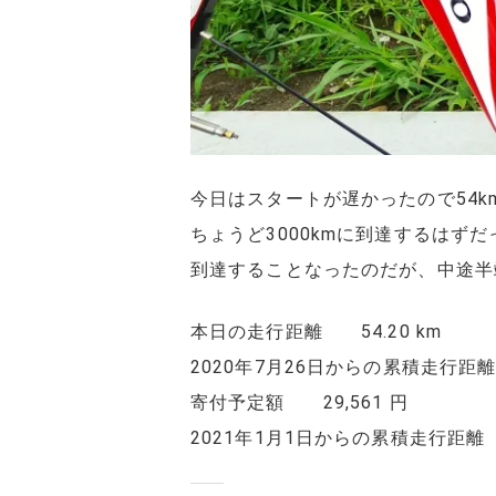
今日はスタートが遅かったので54k
ちょうど3000kmに到達するはずだ
到達することなったのだが、中途半端
本日の走行距離 54.20 km
2020年7月26日からの累積走行距離 2
寄付予定額 29,561 円
2021年1月1日からの累積走行距離 13