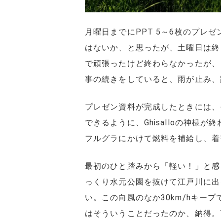
月曜日までにPPT 5～6枚のプ
はないか、と思ったが、土曜日は終
で頑張ったけど終わらなかったが、
事の続きをしていると、雨が止み、
プレゼン資料が完成したときには、
できるように、Ghisalloの神
フルグラにかけて燃料を補給し、着替
最初のひと踏みから「軽い！」と感
っくり水元公園を抜けて江戸川に出
い。この向風のなか30km/hキー
はそういうことだったのか、納得。