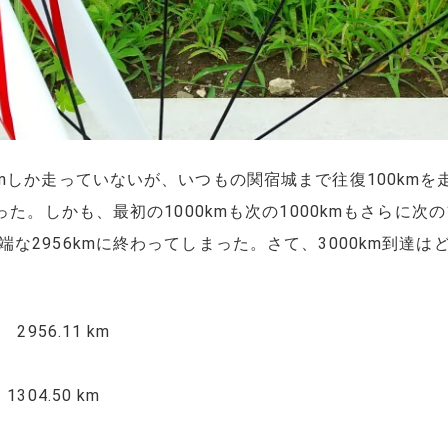
mしか走っていないが、いつもの関宿城まで往復100kmを
った。しかも、最初の1000kmも次の1000kmもさらに次の
な2956kmに終わってしまった。さて、3000km到達は
956.11 km
04.50 km