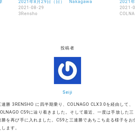
撃
2021年8月29日（日） Nakagawa
202
2021-08-29
2021-
3Rensho
COLNA
投稿者
Seiji
三連勝 3RENSHO に四半期乗り、COLNAGO CLX3.0を経由して、
COLNAGO C59に辿り着きました。そして最近、一度は手放した三
連勝を再び手に入れました。C59と三連勝であちこち走る様子をお
えします。