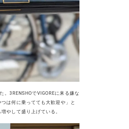
3RENSHOでVIGOREに来る嫌な
やつは何に乗ってても大歓迎や」と
も増やして盛り上げている。