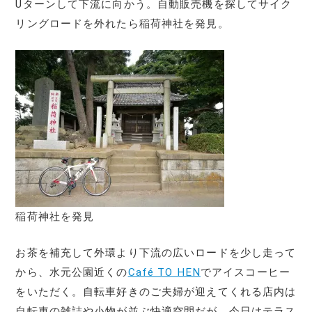
Uターンして下流に向かう。自動販売機を探してサイク
リングロードを外れたら稲荷神社を発見。
稲荷神社を発見
お茶を補充して外環より下流の広いロードを少し走って
から、水元公園近くの
Café TO HEN
でアイスコーヒー
をいただく。自転車好きのご夫婦が迎えてくれる店内は
自転車の雑誌や小物が並ぶ快適空間だが、今日はテラス