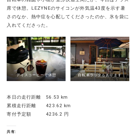
席で休憩。LEZYNEのサイコンが外気温43度を示す暑
さのなか、熱中症を心配してくださったのか、氷を袋に
入れてくださった。
アイスコーヒーで休憩
自転車ラックもあります
本日の走行距離 56.53 km
累積走行距離 423.62 km
寄付予定額 4236.2 円
共有: