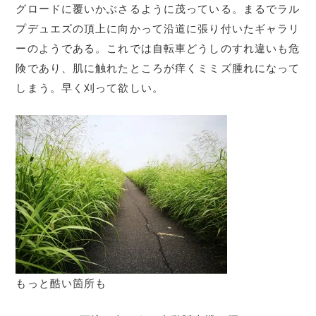
グロードに覆いかぶさるように茂っている。まるでラル
プデュエズの頂上に向かって沿道に張り付いたギャラリ
ーのようである。これでは自転車どうしのすれ違いも危
険であり、肌に触れたところが痒くミミズ腫れになって
しまう。早く刈って欲しい。
もっと酷い箇所も