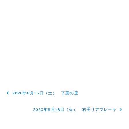
投
2020年8月15日（土） 下栗の里
稿
2020年8月18日（火） 右手リアブレーキ
ナ
ビ